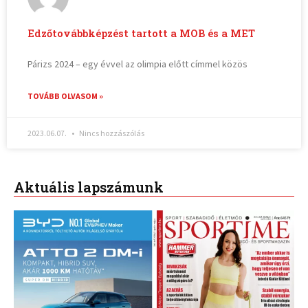
Edzőtovábbképzést tartott a MOB és a MET
Párizs 2024 – egy évvel az olimpia előtt címmel közös
TOVÁBB OLVASOM »
2023.06.07.
Nincs hozzászólás
Aktuális lapszámunk