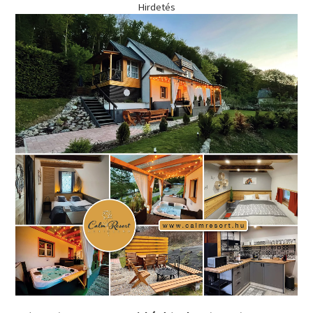
Hirdetés