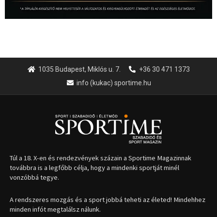
1035 Budapest, Miklós u. 7.
+36 30 471 1373
info (kukac) sportime.hu