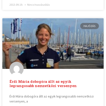
2013.09.19.
Nincs hozzászólás
HAJÓZÁS
Érdi Mária dobogóra állt az egyik
legrangosabb nemzetközi versenyen
Érdi Mária dobogóra állt az egyik legrangosabb nemzetközi
versenyen, a