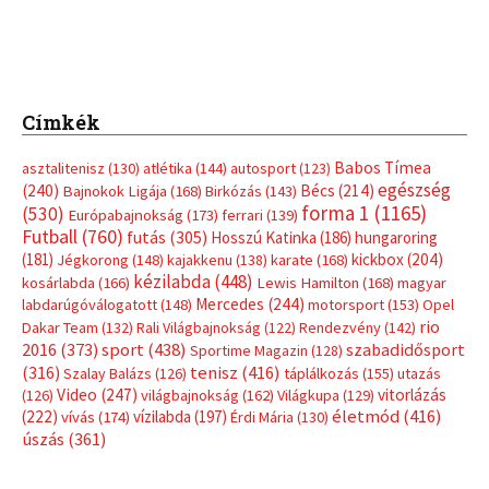
Címkék
Babos Tímea
asztalitenisz
(130)
atlétika
(144)
autosport
(123)
egészség
(240)
Bécs
(214)
Bajnokok Ligája
(168)
Birkózás
(143)