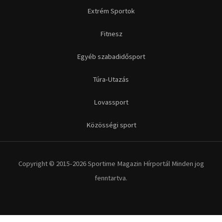
Futás
Kerékpár
Extrém Sportok
Fitnesz
Egyéb szabadidősport
Túra-Utazás