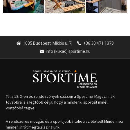
1035 Budapest, Miklós u. 7.
+36 30 471 1373