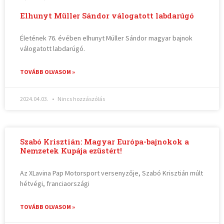
Elhunyt Müller Sándor válogatott labdarúgó
Életének 76. évében elhunyt Müller Sándor magyar bajnok
válogatott labdarúgó.
TOVÁBB OLVASOM »
2024.04.03.
Nincs hozzászólás
Szabó Krisztián: Magyar Európa-bajnokok a
Nemzetek Kupája ezüstért!
Az XLavina Pap Motorsport versenyzője, Szabó Krisztián múlt
hétvégi, franciaországi
TOVÁBB OLVASOM »