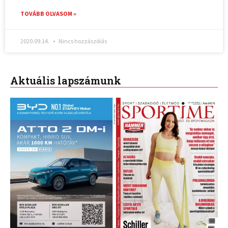
TOVÁBB OLVASOM »
2020.09.14.
Nincs hozzászólás
Aktuális lapszámunk