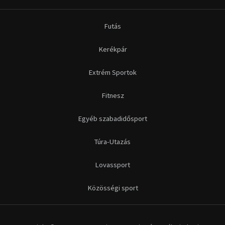
Futás
Kerékpár
Extrém Sportok