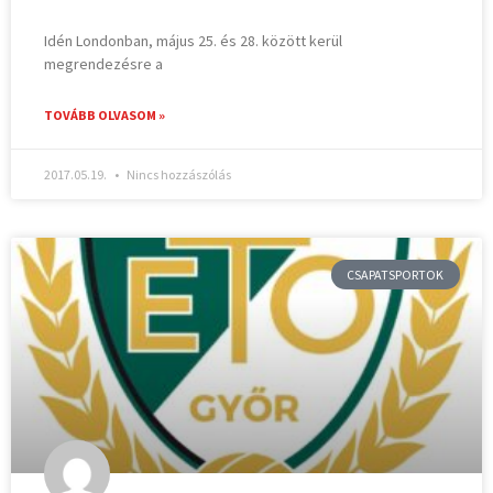
Idén Londonban, május 25. és 28. között kerül
megrendezésre a
TOVÁBB OLVASOM »
2017.05.19.
Nincs hozzászólás
CSAPATSPORTOK