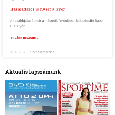
Harmadszor is nyert a Győr
A továbbjutását már a második fordulóban bebiztosító Rába
ETO Győr
TOVÁBB OLVASOM »
2016.10.15.
Nincs hozzászólás
Aktuális lapszámunk