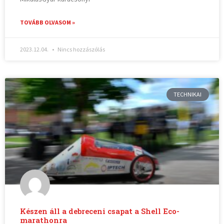
TOVÁBB OLVASOM »
2023.12.04.
Nincs hozzászólás
TECHNIKAI
Készen áll a debreceni csapat a Shell Eco-
marathonra