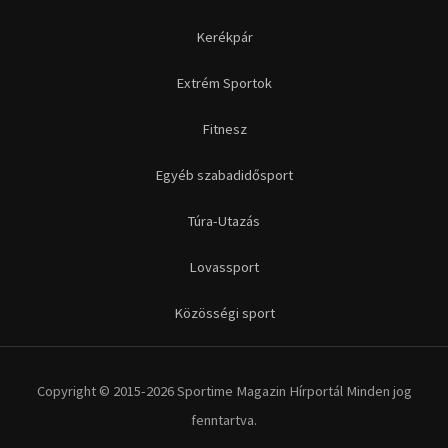
Futás
Kerékpár
Extrém Sportok
Fitnesz
Egyéb szabadidősport