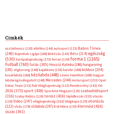
Címkék