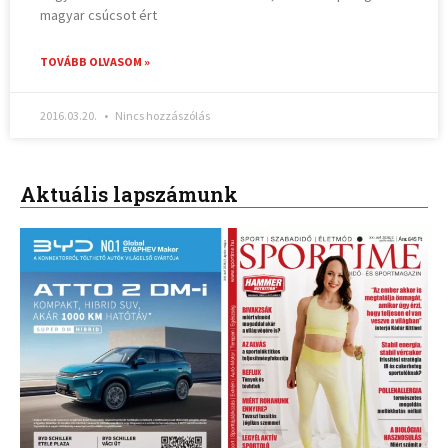
magyar csúcsot ért
TOVÁBB OLVASOM »
2016.03.20.
Nincs hozzászólás
Aktuális lapszámunk