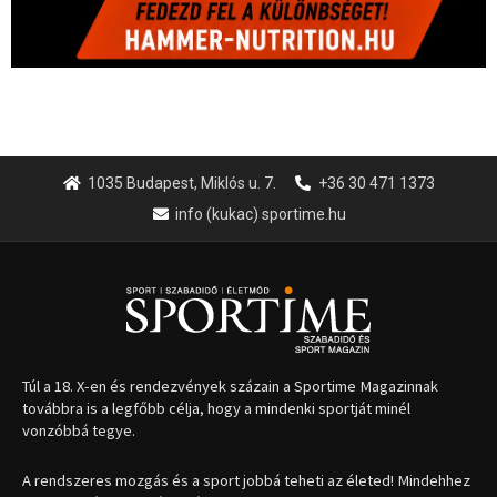
1035 Budapest, Miklós u. 7.
+36 30 471 1373