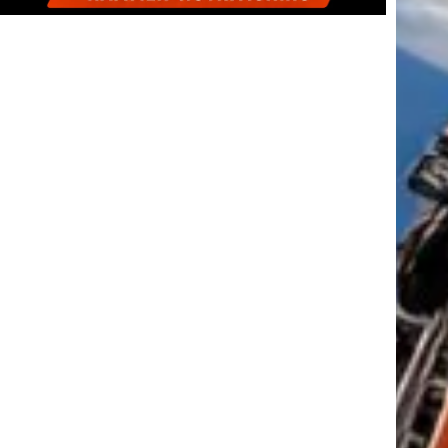
tkező