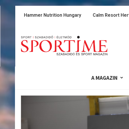
Skip
to
Hammer Nutrition Hungary
Calm Resort Her
content
A MAGAZIN