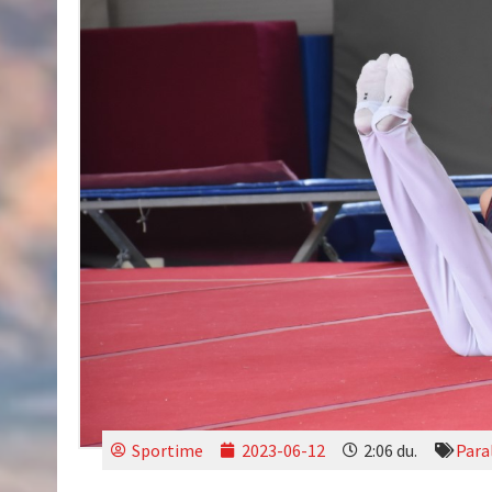
Sportime
2023-06-12
2:06 du.
Para