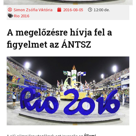
Simon Zsófia Viktória
2016-08-05
12:00 de.
Rio 2016
A megelőzésre hívja fel a
figyelmet az ÁNTSZ