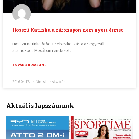
Hosszú Katinka a zárónapon nem nyert érmet
Hosszú Katinka ötödik helyekkel zárta az egyesült
államokbeli Mesában rendezett
TOVÁBB OLVASOM »
2016.04.17.
Nincs hozzászólás
Aktuális lapszámunk