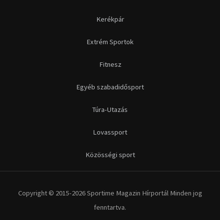
Futás
Kerékpár
Extrém Sportok
Fitnesz