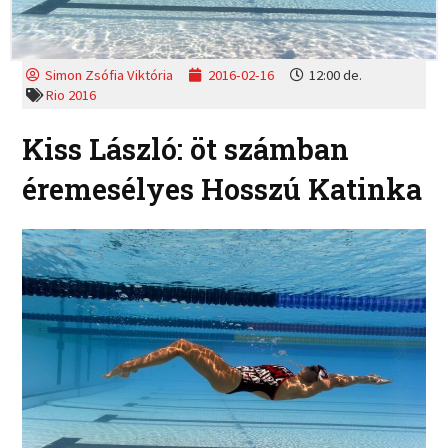
Simon Zsófia Viktória
2016-02-16
12:00 de.
Rio 2016
Kiss László: öt számban
éremesélyes Hosszú Katinka