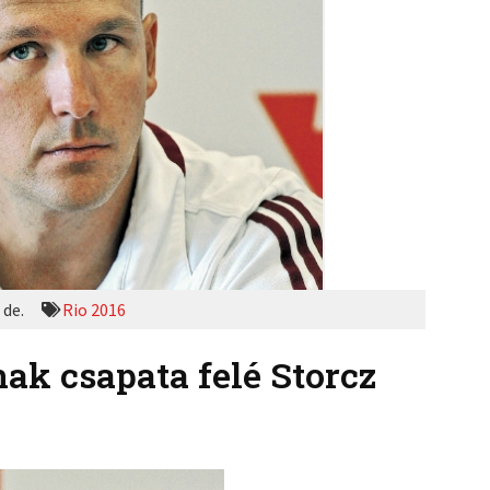
 de.
Rio 2016
ak csapata felé Storcz