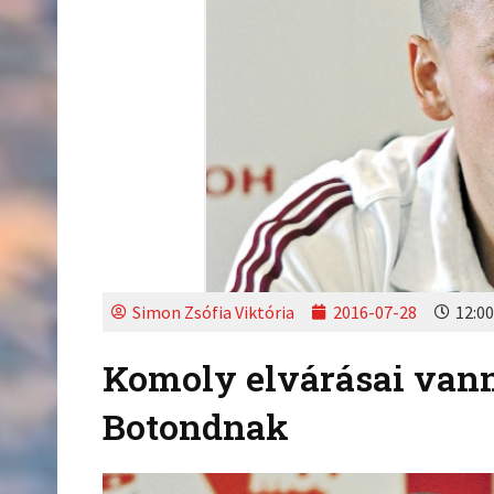
Simon Zsófia Viktória
2016-07-28
12:00
Komoly elvárásai vann
Botondnak