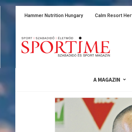
Skip
to
Hammer Nutrition Hungary
Calm Resort Her
content
A MAGAZIN