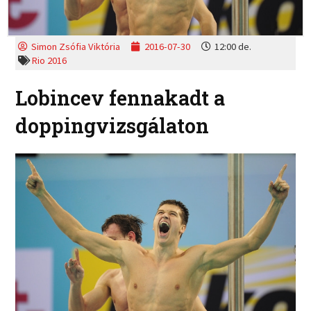
Simon Zsófia Viktória
2016-07-30
12:00 de.
Rio 2016
Lobincev fennakadt a
doppingvizsgálaton