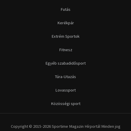
Futás
Kerékpár
Extrém Sportok
Fitnesz