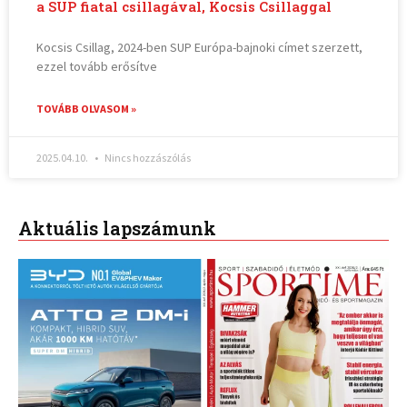
a SUP fiatal csillagával, Kocsis Csillaggal
Kocsis Csillag, 2024-ben SUP Európa-bajnoki címet szerzett,
ezzel tovább erősítve
TOVÁBB OLVASOM »
2025.04.10.
Nincs hozzászólás
Aktuális lapszámunk