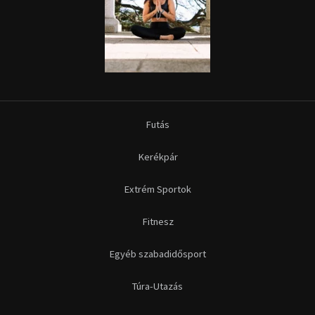
Futás
Kerékpár
Extrém Sportok
Fitnesz
Egyéb szabadidősport
Túra-Utazás