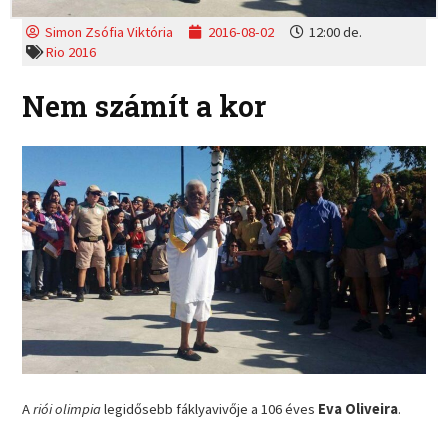
Simon Zsófia Viktória
2016-08-02
12:00 de.
Rio 2016
Nem számít a kor
A
riói olimpia
legidősebb fáklyavivője a 106 éves
Eva Oliveira
.