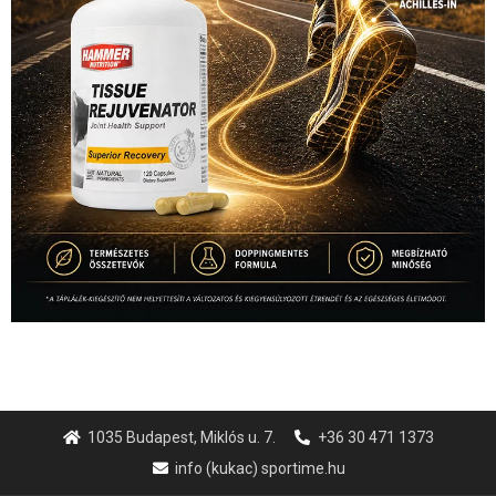
1035 Budapest, Miklós u. 7.
+36 30 471 1373
info (kukac) sportime.hu