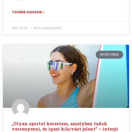
TOVÁBB OLVASOM »
2017.11.02.
Nincs hozzászólás
SPORTHÍREK
„Olyan sportot kerestem, amelyben tudok
versenyezni, és igazi kihívást jelent” – interjú