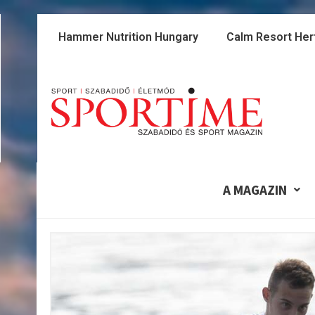
Skip
to
Hammer Nutrition Hungary
Calm Resort Her
content
A MAGAZIN