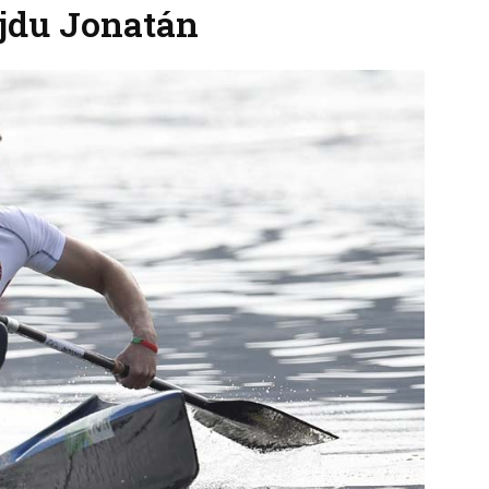
ajdu Jonatán