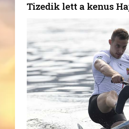
Tizedik lett a kenus H