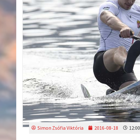
Simon Zsófia Viktória
2016-08-18
12:00