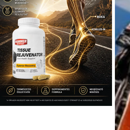
tkező