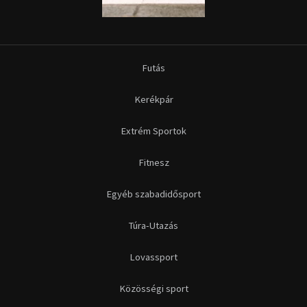
Futás
Kerékpár
Extrém Sportok
Fitnesz
Egyéb szabadidősport
Túra-Utazás
Lovassport
Közösségi sport