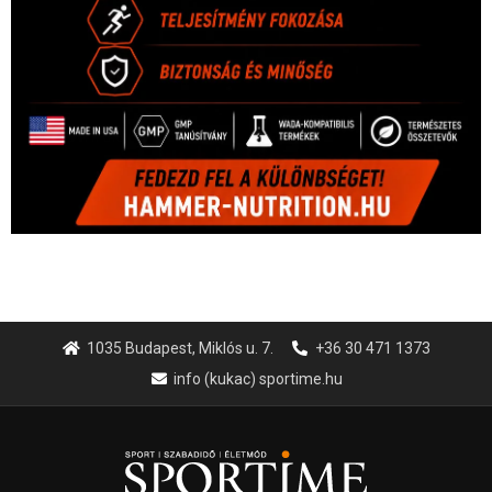
1035 Budapest, Miklós u. 7.
+36 30 471 1373
info (kukac) sportime.hu