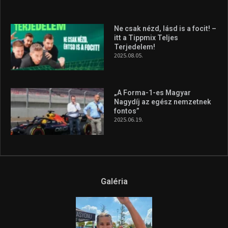
Ne csak nézd, lásd is a focit! –
itt a Tippmix Teljes
Terjedelem!
2025.08.05.
„A Forma-1-es Magyar
Nagydíj az egész nemzetnek
fontos”
2025.06.19.
Galéria