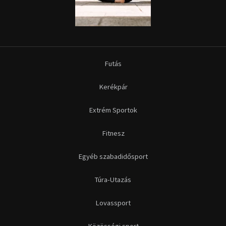
Egyéb szabadidősport
Túra-Utazás
Lovassport
Közösségi sport
Copyright © 2015-2026 Sportime Magazin Hírportál Minden jog
fenntartva.