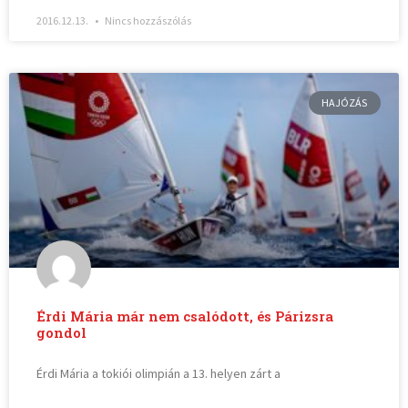
2016.12.13.
Nincs hozzászólás
HAJÓZÁS
Érdi Mária már nem csalódott, és Párizsra
gondol
Érdi Mária a tokiói olimpián a 13. helyen zárt a