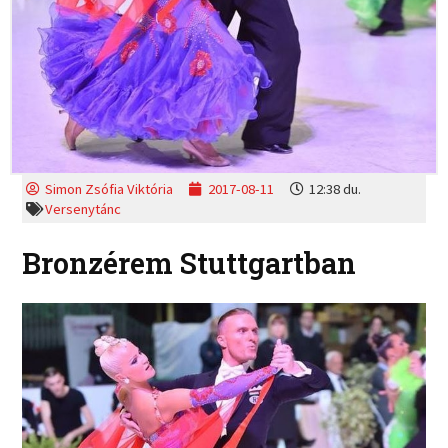
Simon Zsófia Viktória
2017-08-11
12:38 du.
Versenytánc
Bronzérem Stuttgartban