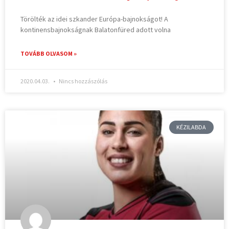
Törölték az idei szkander Európa-bajnokságot! A
kontinensbajnokságnak Balatonfüred adott volna
TOVÁBB OLVASOM »
2020.04.03.
Nincs hozzászólás
KÉZILABDA