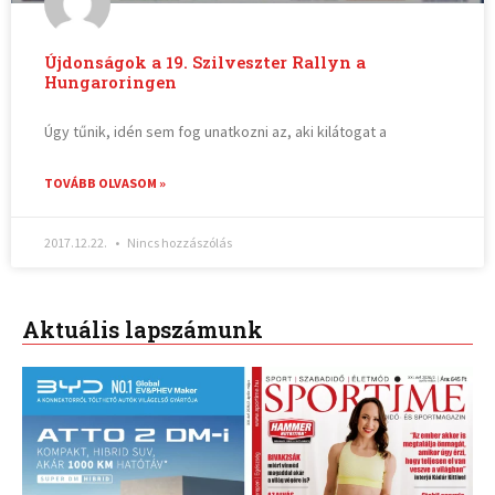
Újdonságok a 19. Szilveszter Rallyn a
Hungaroringen
Úgy tűnik, idén sem fog unatkozni az, aki kilátogat a
TOVÁBB OLVASOM »
2017.12.22.
Nincs hozzászólás
Aktuális lapszámunk