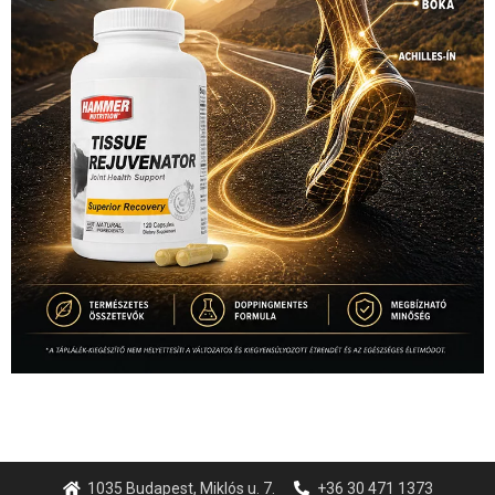
1035 Budapest, Miklós u. 7.
+36 30 471 1373