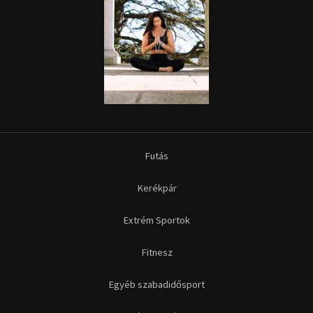
Futás
Kerékpár
Extrém Sportok
Fitnesz
Egyéb szabadidősport