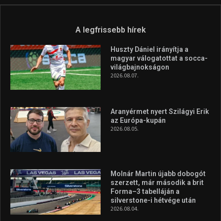
A legfrissebb hírek
Huszty Dániel irányítja a
magyar válogatottat a socca-
világbajnokságon
2026.08.07.
Aranyérmet nyert Szilágyi Erik
az Európa-kupán
2026.08.05.
Molnár Martin újabb dobogót
szerzett, már második a brit
Forma–3 tabelláján a
silverstone-i hétvége után
2026.08.04.