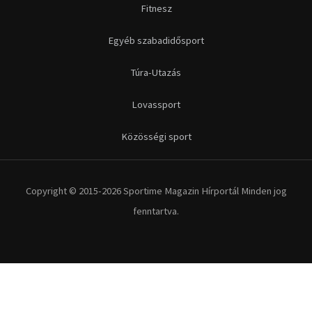
Fitnesz
Egyéb szabadidősport
Túra-Utazás
Lovassport
Közösségi sport
Copyright © 2015-2026 Sportime Magazin Hírportál Minden jog
fenntartva.