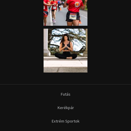
Futás
Kerékpár
Extrém Sportok