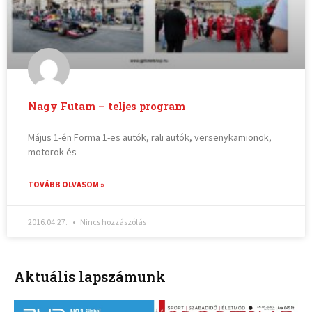
Nagy Futam – teljes program
Május 1-én Forma 1-es autók, rali autók, versenykamionok,
motorok és
TOVÁBB OLVASOM »
2016.04.27.
Nincs hozzászólás
Aktuális lapszámunk