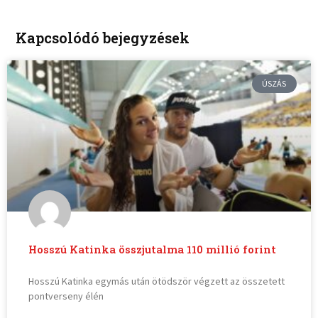
Kapcsolódó bejegyzések
ÚSZÁS
Hosszú Katinka összjutalma 110 millió forint
Hosszú Katinka egymás után ötödször végzett az összetett
pontverseny élén