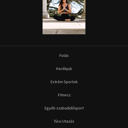
Futás
Kerékpár
Extrém Sportok
Fitnesz
Egyéb szabadidősport
Túra-Utazás