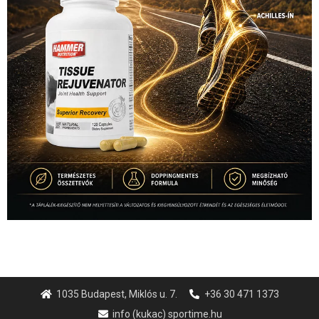
1035 Budapest, Miklós u. 7.
+36 30 471 1373
info (kukac) sportime.hu