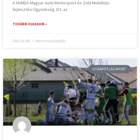
A HUMDA Magyar Autó-Motorsport és Zöld Mobilitás-
fejlesztési Ügynökség Zrt. az
TOVÁBB OLVASOM »
2022.03.28.
Nincs hozzászólás
UTÁNPÓTLÁS SPORT