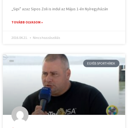
„Sipi” azaz Sipos Zoli is indul az Május 1-én Nyíregyházán
TOVÁBB OLVASOM »
2016.04.21.
Nincs hozzászólás
EGYÉB SPORTHÍREK