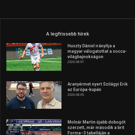
A legfrissebb hírek
Huszty Dániel irányítja a
magyar válogatottat a socca-
világbajnokságon
2026.08.07.
Aranyérmet nyert Szilágyi Erik
az Európa-kupán
2026.08.05.
Molnár Martin újabb dobogót
szerzett, már második a brit
Forma–3 tabelláján a