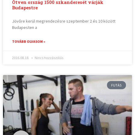
Ötven ország 1500 szkanderesét várják
Budapestre
Jövőre kerül megrendezésre szeptember 2 és 10 között
Budapesten a
TOVÁBB OLVASOM »
2016.08.18.
Nincs hozzászólás
FUTÁS