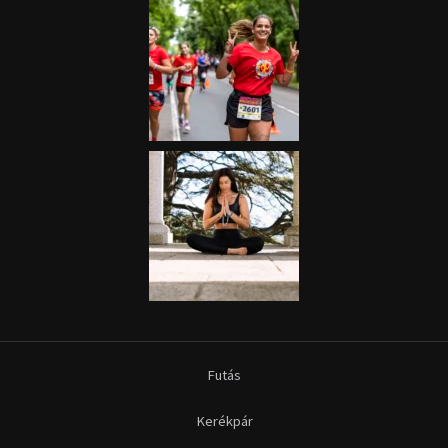
Futás
Kerékpár