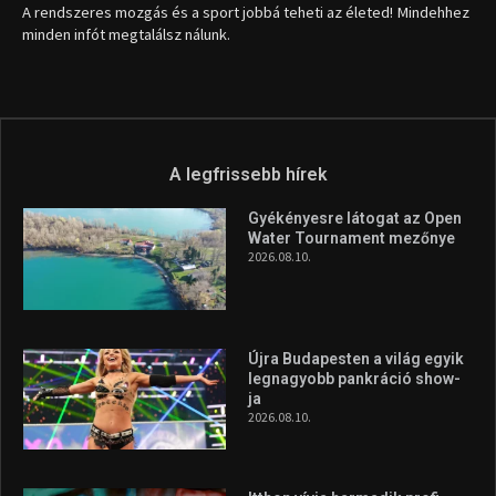
A rendszeres mozgás és a sport jobbá teheti az életed! Mindehhez
minden infót megtalálsz nálunk.
A legfrissebb hírek
Gyékényesre látogat az Open
Water Tournament mezőnye
2026.08.10.
Újra Budapesten a világ egyik
legnagyobb pankráció show-
ja
2026.08.10.