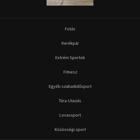
Futás
Kerékpár
Extrém Sportok
Fitnesz
Egyéb szabadidősport
Túra-Utazás
Lovassport
Közösségi sport