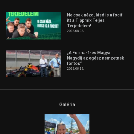
Ne csak nézd, lásd is a focit! –
itt a Tippmix Teljes
Terjedelem!
2025.08.05.
„A Forma-1-es Magyar
Nagydíj az egész nemzetnek
fontos”
2025.06.19.
Galéria