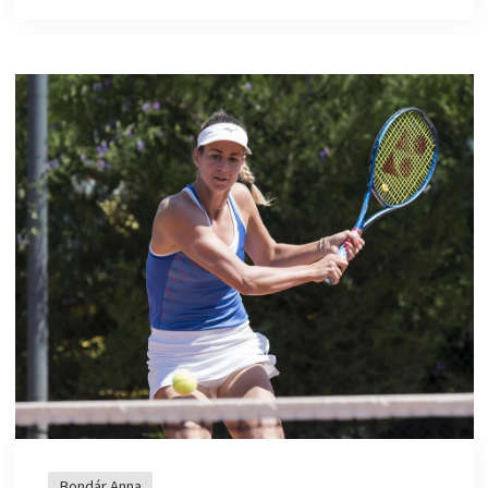
Bondár Anna