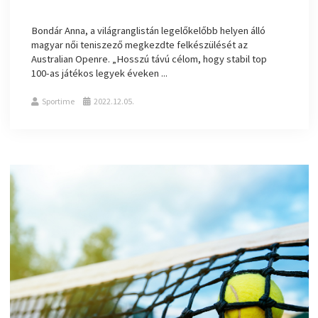
Bondár Anna, a világranglistán legelőkelőbb helyen álló
magyar női teniszező megkezdte felkészülését az
Australian Openre. „Hosszú távú célom, hogy stabil top
100-as játékos legyek éveken ...
Sportime
2022.12.05.