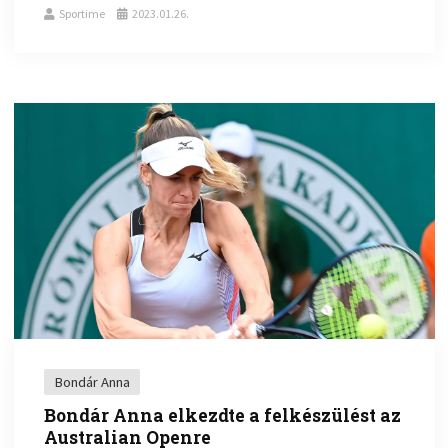
Sportime
2023.01.26.
Bondár Anna
Bondár Anna elkezdte a felkészülést az
Australian Openre