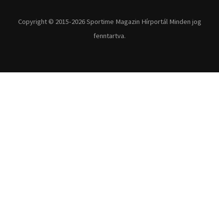
Copyright © 2015-2026 Sportime Magazin Hírportál Minden jog
fenntartva.