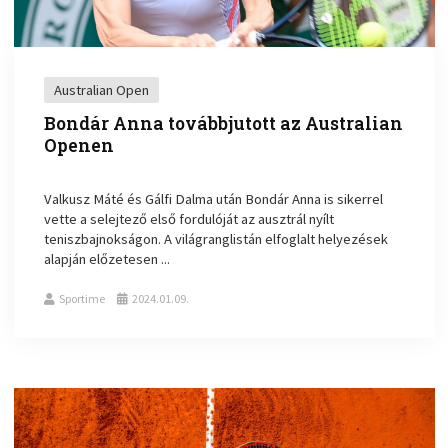
Australian Open
Bondár Anna továbbjutott az Australian
Openen
Valkusz Máté és Gálfi Dalma után Bondár Anna is sikerrel
vette a selejtező első fordulóját az ausztrál nyílt
teniszbajnokságon. A világranglistán elfoglalt helyezések
alapján előzetesen ...
Sportime
2024.01.09.