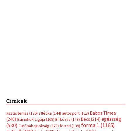
Címkék
Babos Tímea
asztalitenisz
(130)
atlétika
(144)
autosport
(123)
egészség
(240)
Bécs
(214)
Bajnokok Ligája
(168)
Birkózás
(143)
forma 1
(1165)
(530)
Európabajnokság
(173)
ferrari
(139)