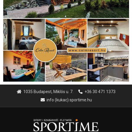
1035 Budapest, Miklós u. 7.
+36 30 471 1373
info (kukac) sportime.hu