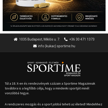
1035 Budapest, Miklós u. 7.
+36 30 471 1373