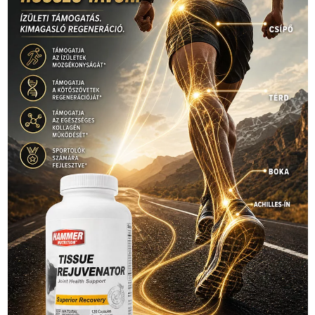
Hirdetés