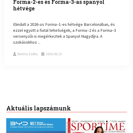
Forma-2-es és Forma-3-as spanyol
hétvége
Elindult a 2026-os Forma–1-es hétvége Barcelonában, és
ezzel együtt a fiatal tehetségek, a Forma–2 és a Forma–3
versenyzői is megérkeztek a Spanyol Nagydíjra. A
szokásokhoz ...
Bertha Zsófia
2026.06.13.
Aktuális lapszámunk