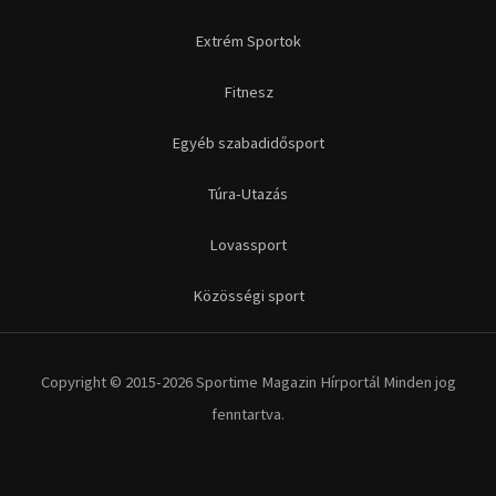
Futás
Kerékpár
Extrém Sportok
Fitnesz
Egyéb szabadidősport
Túra-Utazás