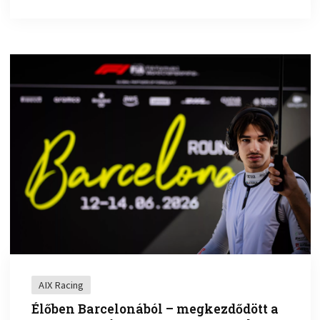
AIX Racing
Élőben Barcelonából – megkezdődött a