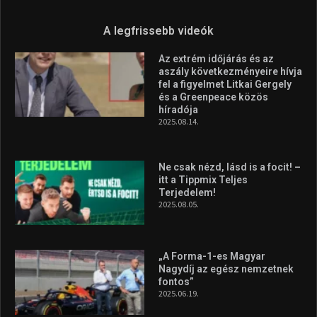
2025.08.05.
„A Forma-1-es Magyar
Nagydíj az egész nemzetnek
fontos”
2025.06.19.
Galéria