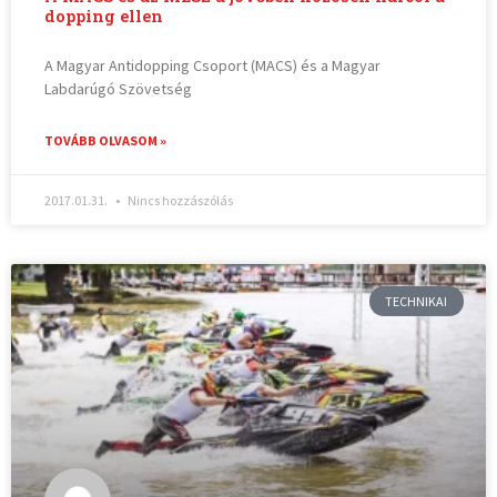
dopping ellen
A Magyar Antidopping Csoport (MACS) és a Magyar
Labdarúgó Szövetség
TOVÁBB OLVASOM »
2017.01.31.
Nincs hozzászólás
TECHNIKAI