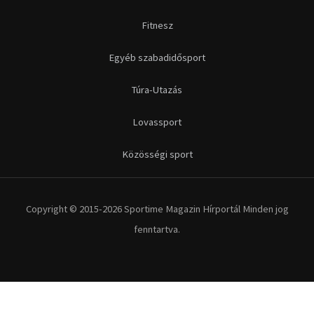
Fitnesz
Egyéb szabadidősport
Túra-Utazás
Lovassport
Közösségi sport
Copyright © 2015-2026 Sportime Magazin Hírportál Minden jog
fenntartva.