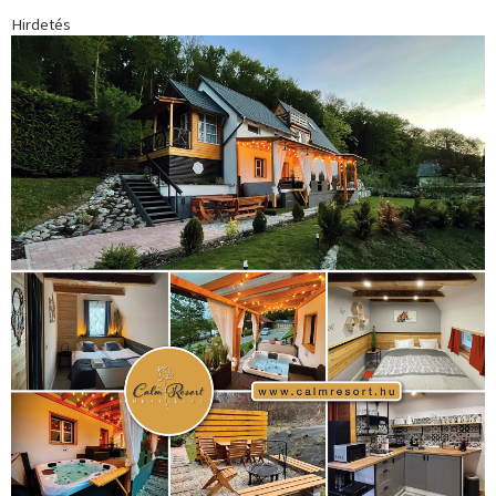
Hirdetés