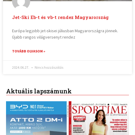
Jet-Ski Eb-t és vb-t rendez Magyarország
Európa legjobb jet-skisei júliusban Magyarországra jönnek.
Újabb rangos világversenyt rendez
TOVÁBB OLVASOM »
2024.06.27.
Nincs hozzászólás
Aktuális lapszámunk