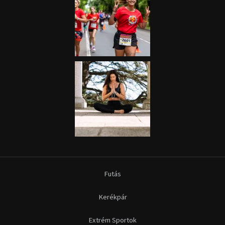
Futás
Kerékpár
Extrém Sportok