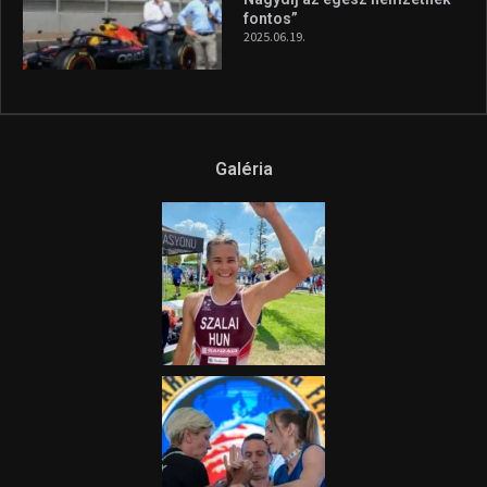
fontos”
2025.06.19.
Galéria