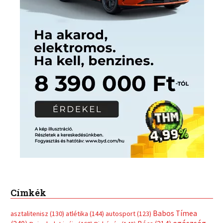
Címkék
Babos Tímea
asztalitenisz
(130)
atlétika
(144)
autosport
(123)