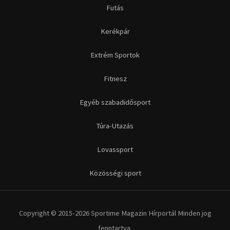
Futás
Kerékpár
Extrém Sportok
Fitnesz
Egyéb szabadidősport
Túra-Utazás
Lovassport
Közösségi sport
Copyright © 2015-2026 Sportime Magazin Hírportál Minden jog
fenntartva.