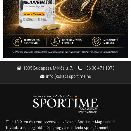
1035 Budapest, Miklós u. 7.
+36 30 471 1373
info (kukac) sportime.hu
Túl a 18. X-en és rendezvények százain a Sportime Magazinnak
továbbra is a legfőbb célja, hogy a mindenki sportját minél