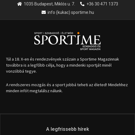
1035 Budapest, Miklós u. 7.
+36 30 471 1373
info (kukac) sportime.hu