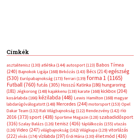
Címkék