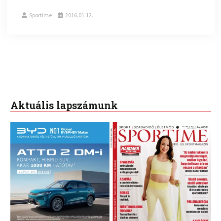
Sportime
2016.01.12.
Aktuális lapszámunk