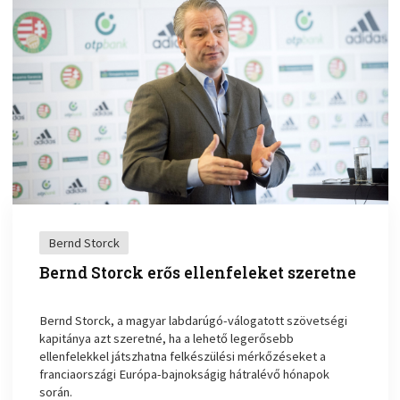
Bernd Storck
Bernd Storck erős ellenfeleket szeretne
Bernd Storck, a magyar labdarúgó-válogatott szövetségi
kapitánya azt szeretné, ha a lehető legerősebb
ellenfelekkel játszhatna felkészülési mérkőzéseket a
franciaországi Európa-bajnokságig hátralévő hónapok
során.