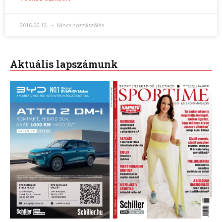
2016.06.12.
Nincs hozzászólás
Aktuális lapszámunk