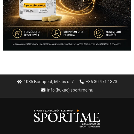
1035 Budapest, Miklós u. 7.
+36 30 471 1373
info (kukac) sportime.hu