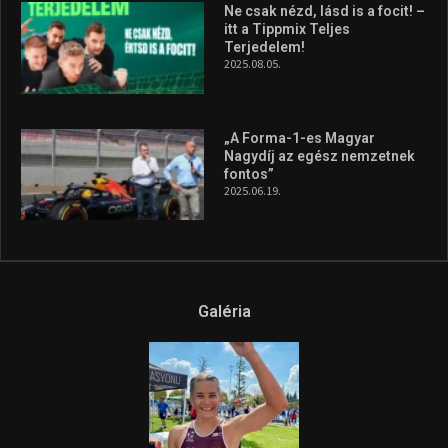
Ne csak nézd, lásd is a focit! –
itt a Tippmix Teljes
Terjedelem!
2025.08.05.
„A Forma-1-es Magyar
Nagydíj az egész nemzetnek
fontos”
2025.06.19.
Galéria