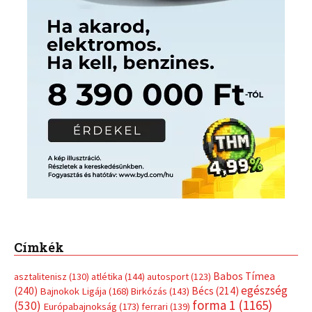
Címkék
Babos Tímea
asztalitenisz
(130)
atlétika
(144)
autosport
(123)
egészség
(240)
Bécs
(214)
Bajnokok Ligája
(168)
Birkózás
(143)
forma 1
(1165)
(530)
Európabajnokság
(173)
ferrari
(139)