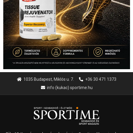
1035 Budapest, Miklós u. 7.
+36 30 471 1373
info (kukac) sportime.hu