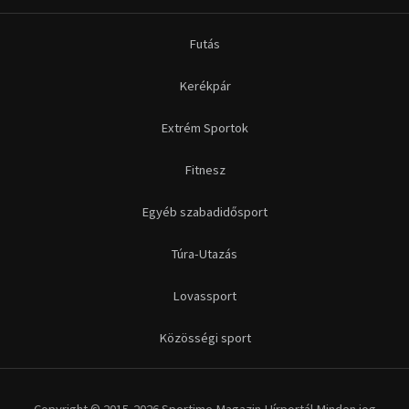
Futás
Kerékpár
Extrém Sportok
Fitnesz
Egyéb szabadidősport
Túra-Utazás
Lovassport
Közösségi sport