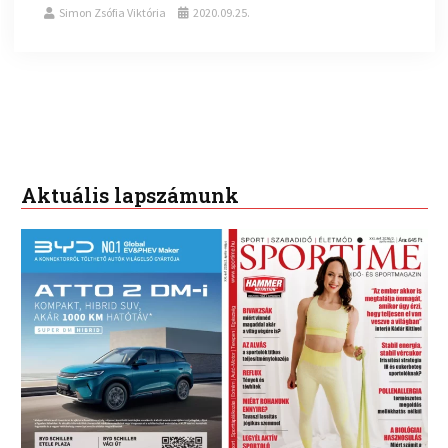
Simon Zsófia Viktória
2020.09.25.
Aktuális lapszámunk