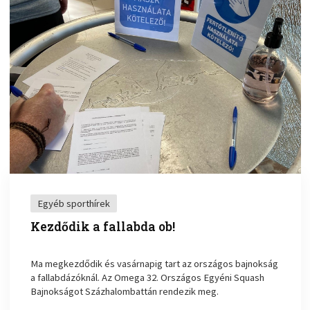
Egyéb sporthírek
Kezdődik a fallabda ob!
Ma megkezdődik és vasárnapig tart az országos bajnokság
a fallabdázóknál. Az Omega 32. Országos Egyéni Squash
Bajnokságot Százhalombattán rendezik meg.