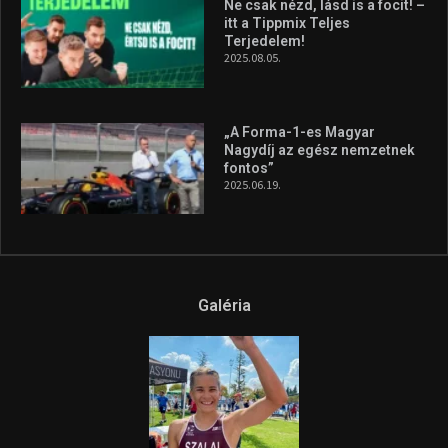
Ne csak nézd, lásd is a focit! –
itt a Tippmix Teljes
Terjedelem!
2025.08.05.
„A Forma-1-es Magyar
Nagydíj az egész nemzetnek
fontos”
2025.06.19.
Galéria