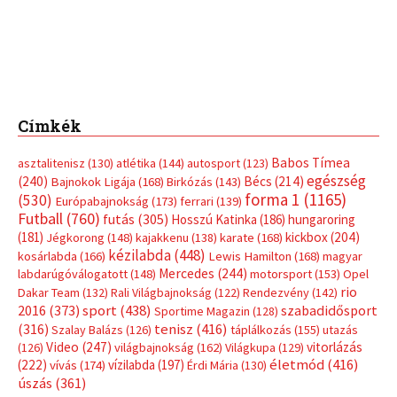
Címkék