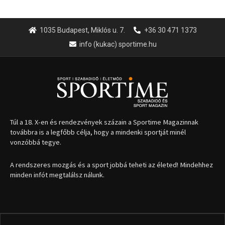
1035 Budapest, Miklós u. 7.
+36 30 471 1373
info (kukac) sportime.hu