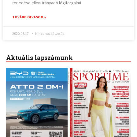
terjedése elleni irányadó légiforgalmi
TOVÁBB OLVASOM »
2020.06.17.
Nincs hozzászólás
Aktuális lapszámunk