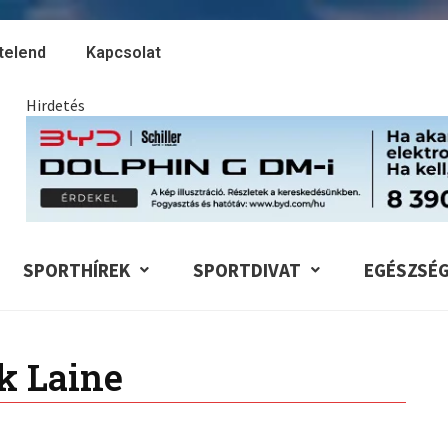
telend
Kapcsolat
Hirdetés
SPORTHÍREK
SPORTDIVAT
EGÉSZSÉ
ik Laine