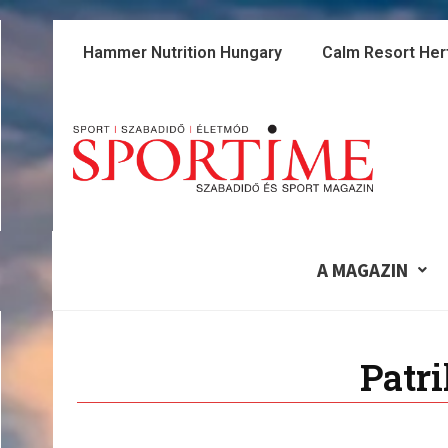
Skip
to
Hammer Nutrition Hungary
Calm Resort Her
content
A MAGAZIN
Patr