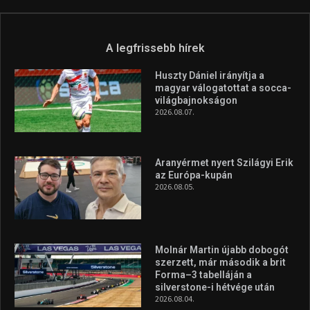
A legfrissebb hírek
Huszty Dániel irányítja a
magyar válogatottat a socca-
világbajnokságon
2026.08.07.
Aranyérmet nyert Szilágyi Erik
az Európa-kupán
2026.08.05.
Molnár Martin újabb dobogót
szerzett, már második a brit
Forma–3 tabelláján a
silverstone-i hétvége után
2026.08.04.