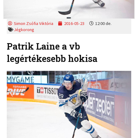
Simon Zsófia Viktória
2016-05-23
12:00 de.
Jégkorong
Patrik Laine a vb
legértékesebb hokisa