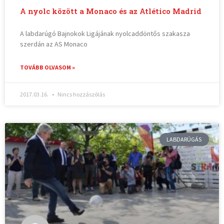
A nyolc között a Monaco és az Atlético Madrid
A labdarúgó Bajnokok Ligájának nyolcaddöntős szakasza
szerdán az AS Monaco
TOVÁBB OLVASOM »
2017.03.16.
Nincs hozzászólás
LABDARÚGÁS