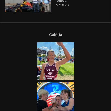
fontos”
2025.06.19.
Galéria