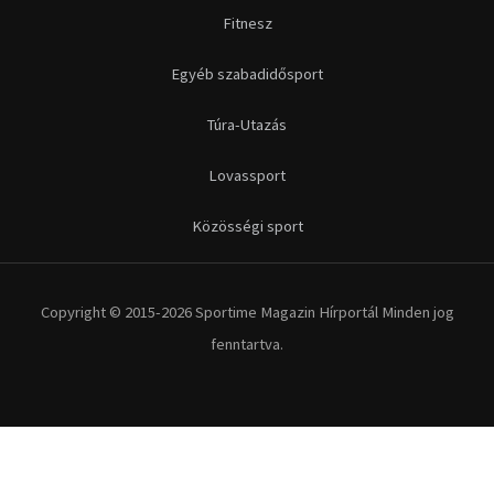
Fitnesz
Egyéb szabadidősport
Túra-Utazás
Lovassport
Közösségi sport
Copyright © 2015-2026 Sportime Magazin Hírportál Minden jog
fenntartva.