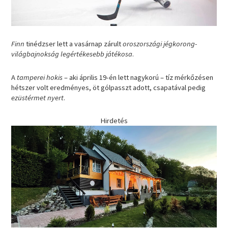
Finn
tinédzser lett a vasárnap zárult
oroszországi jégkorong-
világbajnokság legértékesebb játékosa
.
A
tamperei hokis
– aki április 19-én lett nagykorú – tíz mérkőzésen
hétszer volt eredményes, öt gólpasszt adott, csapatával pedig
ezüstérmet nyert
.
Hirdetés