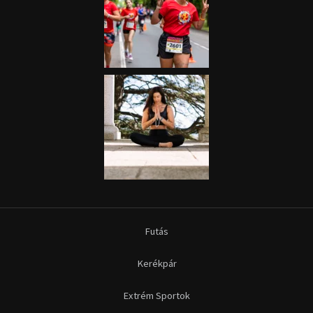
Futás
Kerékpár
Extrém Sportok