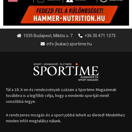
1035 Budapest, Miklós u. 7.
+36 30 471 1373
info (kukac) sportime.hu