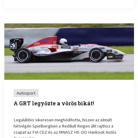
Autosport
A GRT legyőzte a vörös bikát!
Legalábbis sikeresen meghódította, hiszen az elmúlt
hétvégén Spielbergben a RedBull Ringen állt rajthoz a
csapat az FIA CEZ és az MNASZ HE-DO Hankook Autós