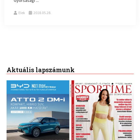
Gyorsasági ...
Elek
2018.05.28.
Aktuális lapszámunk