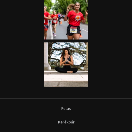
Futás
Kerékpár