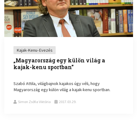
Kajak-Kenu-Evezés
„Magyarország egy külön világ a
kajak-kenu sportban”
Szabó Attila, világbajnok kajakos úgy véli, hogy
Magyarország egy külön világ a kajak-kenu sportban.
Simon Zsófia Viktória
2017.03.29.