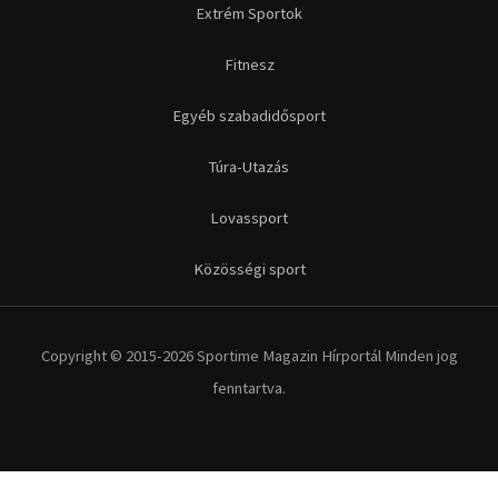
Extrém Sportok
Fitnesz
Egyéb szabadidősport
Túra-Utazás
Lovassport
Közösségi sport
Copyright © 2015-2026 Sportime Magazin Hírportál Minden jog
fenntartva.