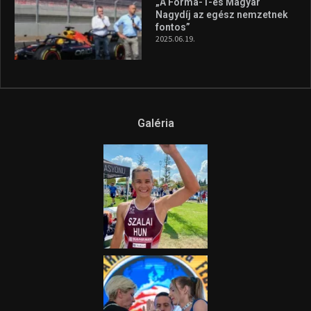
„A Forma-1-es Magyar
Nagydíj az egész nemzetnek
fontos”
2025.06.19.
Galéria