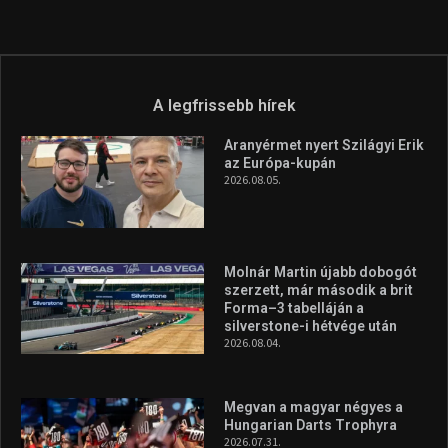
A legfrissebb hírek
Aranyérmet nyert Szilágyi Erik
az Európa-kupán
2026.08.05.
Molnár Martin újabb dobogót
szerzett, már második a brit
Forma–3 tabelláján a
silverstone-i hétvége után
2026.08.04.
Megvan a magyar négyes a
Hungarian Darts Trophyra
2026.07.31.