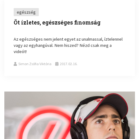
egészség
Öt ízletes, egészséges finomság
Az egészséges nem jelent egyet az unalmassal, íztelennel
vagy az egyhangúval. Nem hiszed? Nézd csak meg a
videót!
Simon Zsófia Viktória
2017.02.16.