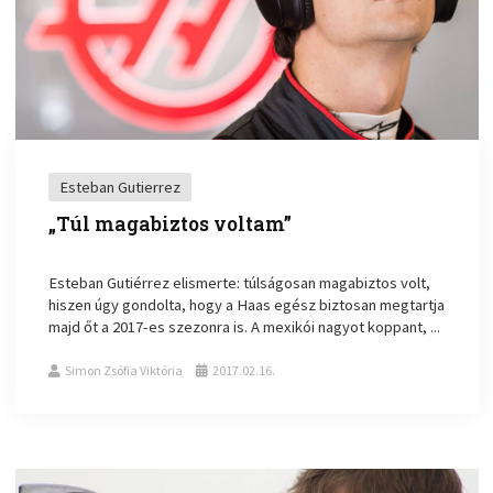
Esteban Gutierrez
„Túl magabiztos voltam”
Esteban Gutiérrez elismerte: túlságosan magabiztos volt,
hiszen úgy gondolta, hogy a Haas egész biztosan megtartja
majd őt a 2017-es szezonra is. A mexikói nagyot koppant, ...
Simon Zsófia Viktória
2017.02.16.