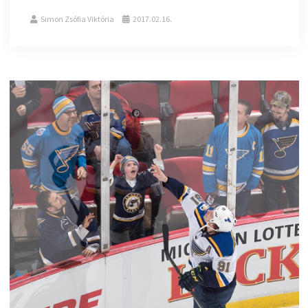
Simon Zsófia Viktória
2017.02.16.