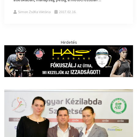
Simon Zsófia Viktória
2017.02.16.
Hirdetés