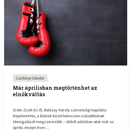
Csötönyi Sándor
Már áprilisban megtörténhet az
elnökváltás
Erdei Zsolt és Ifj. Balzsay Károly szövetségi kapitány
bejelentette, a klubok közel kilencven százalékának
támogatását megszerezték – ebből adódóan akár már az
április elsejei éves ...