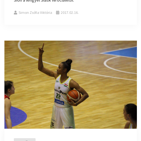
Simon Zsófia Viktória
2017.02.16.