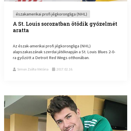
északamerikai profi jégkorongliga (NHL)
A St. Louis sorozatban ötödik győzelmét
aratta
Az észak-amerikai profi jégkorongliga (NHL)
alapszakaszának szerdai játéknapján a St. Louis Blues 2-0-
ra győzött a Detroit Red Wings otthonában.
Simon Zsófia Viktória
2017.02.16.