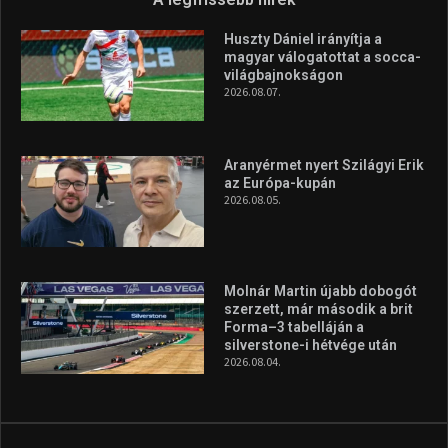
Huszty Dániel irányítja a
magyar válogatottat a socca-
világbajnokságon
2026.08.07.
Aranyérmet nyert Szilágyi Erik
az Európa-kupán
2026.08.05.
Molnár Martin újabb dobogót
szerzett, már második a brit
Forma–3 tabelláján a
silverstone-i hétvége után
2026.08.04.