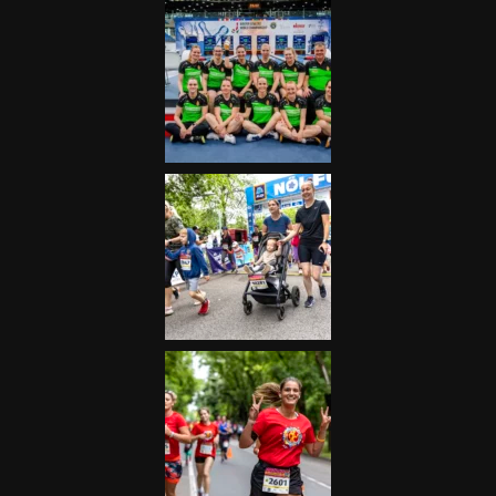
Futás