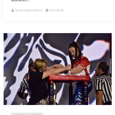
Simon Zsófia Viktória
2017.08.30.