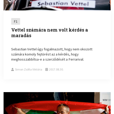
F1
Vettel számára nem volt kérdés a
maradás
Sebastian Vettel úgy fogalmazott, hogy nem okozott
számára komoly fejtörést az a kérdés, hogy
meghosszabbítsa-e a szerződését a Ferrarival.
Simon Zsófia Viktória
2017.08.30.