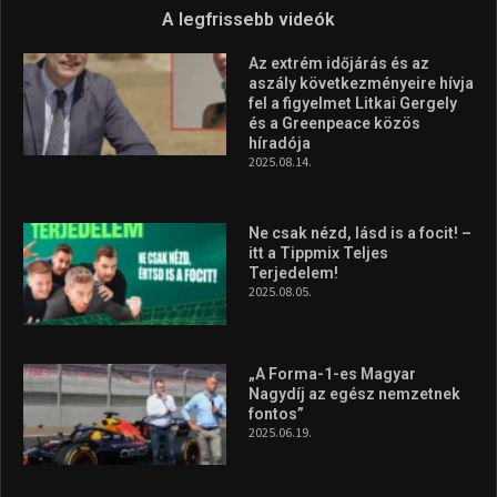
„A Forma-1-es Magyar
Nagydíj az egész nemzetnek
fontos”
2025.06.19.
Galéria