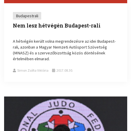
Budapestrali
Nem lesz hétvégén Budapest-rali
A hétvégén került volna megrendezésre az idei Budapest-
rali, azonban a Magyar Nemzeti Autósport Szövetség
(MNASZ) és a szervezőbizottság közös döntésének
értelmében elmarad.
Simon Zsófia Viktória
2017.08.30.