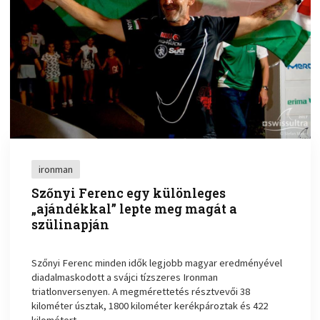
ironman
Szőnyi Ferenc egy különleges
„ajándékkal” lepte meg magát a
szülinapján
Szőnyi Ferenc minden idők legjobb magyar eredményével
diadalmaskodott a svájci tízszeres Ironman
triatlonversenyen. A megmérettetés résztvevői 38
kilométer úsztak, 1800 kilométer kerékpároztak és 422
kilométert ...