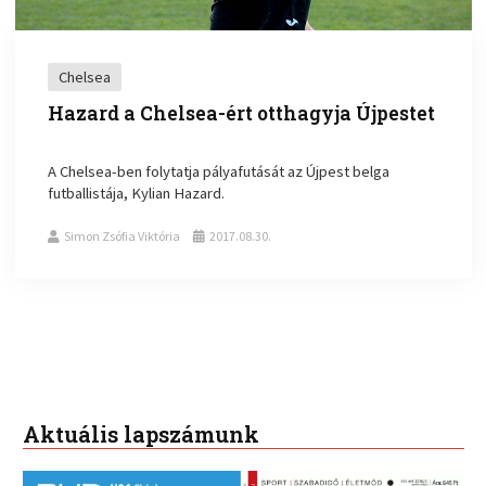
Chelsea
Hazard a Chelsea-ért otthagyja Újpestet
A Chelsea-ben folytatja pályafutását az Újpest belga
futballistája, Kylian Hazard.
Simon Zsófia Viktória
2017.08.30.
Aktuális lapszámunk