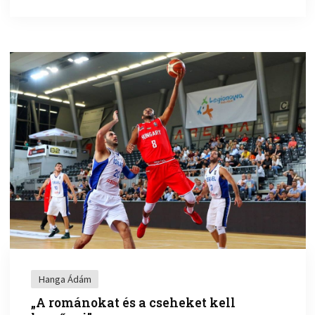
Hanga Ádám
„A románokat és a cseheket kell