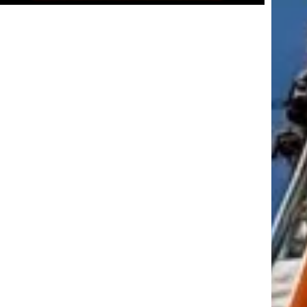
tkező