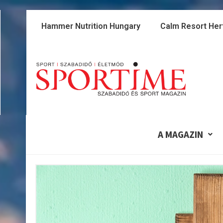
Skip
to
Hammer Nutrition Hungary
Calm Resort Her
content
A MAGAZIN