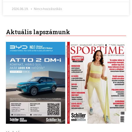
2026.06.19.
Nincs hozzászólás
Aktuális lapszámunk