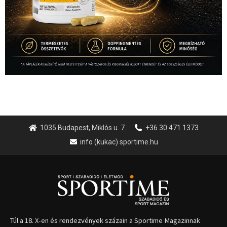
1035 Budapest, Miklós u. 7.
+36 30 471 1373
info (kukac) sportime.hu
Túl a 18. X-en és rendezvények százain a Sportime Magazinnak