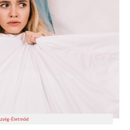
zség-Életmód