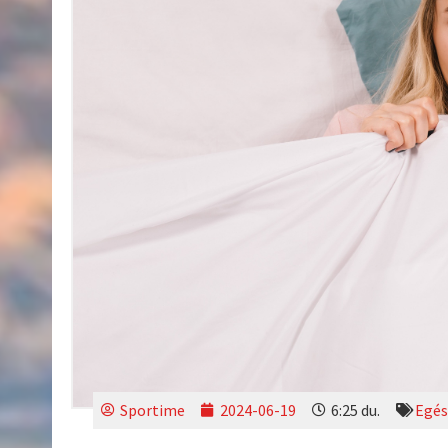
Sportime
2024-06-19
6:25 du.
Egés