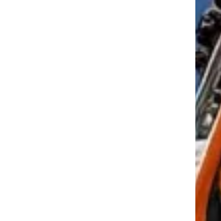
tkező