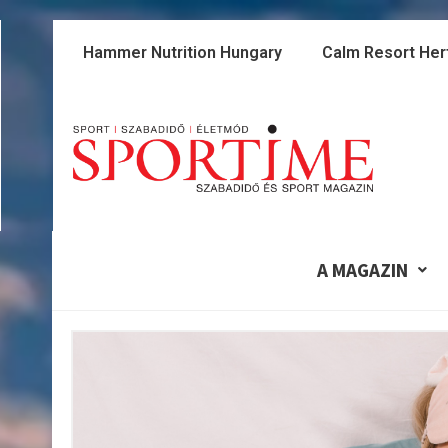
Skip
to
Hammer Nutrition Hungary
Calm Resort Her
content
A MAGAZIN