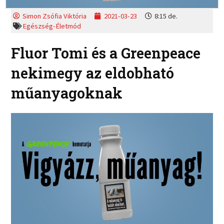
Simon Zsófia Viktória
2021-03-23
8:15 de.
Egészség-Életmód
Fluor Tomi és a Greenpeace
nekimegy az eldobható
műanyagoknak