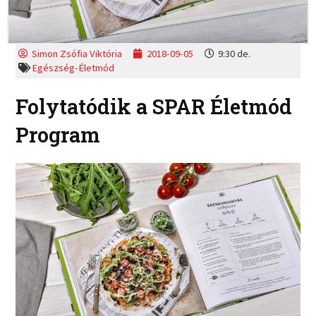
Simon Zsófia Viktória
2018-09-05
9:30 de.
Egészség-Életmód
Folytatódik a SPAR Életmód
Program