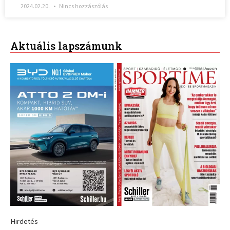
2024.02.20.
Nincs hozzászólás
Aktuális lapszámunk
Hirdetés