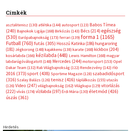
Címkék
Babos Tímea
asztalitenisz
(130)
atlétika
(144)
autosport
(123)
egészség
(240)
Bécs
(214)
Bajnokok Ligája
(168)
Birkózás
(143)
forma 1
(1165)
(530)
Európabajnokság
(173)
ferrari
(139)
Futball
(760)
futás
(305)
Hosszú Katinka
(186)
hungaroring
(181)
kickbox
(204)
Jégkorong
(148)
kajakkenu
(138)
karate
(168)