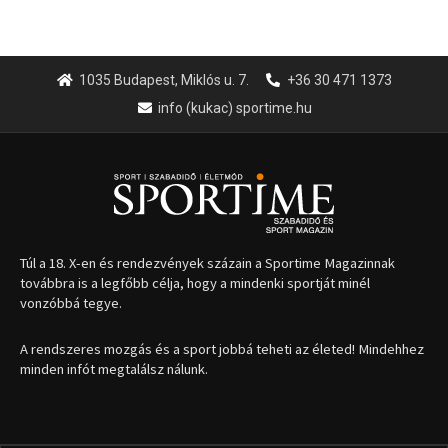
1035 Budapest, Miklós u. 7.
+36 30 471 1373
info (kukac) sportime.hu