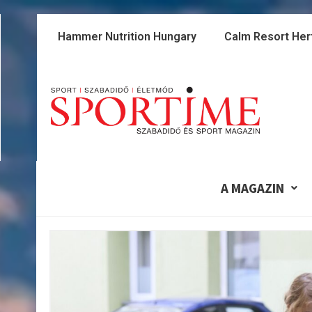
Skip
to
Hammer Nutrition Hungary
Calm Resort Her
content
A MAGAZIN