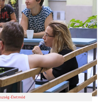
szség-Életmód