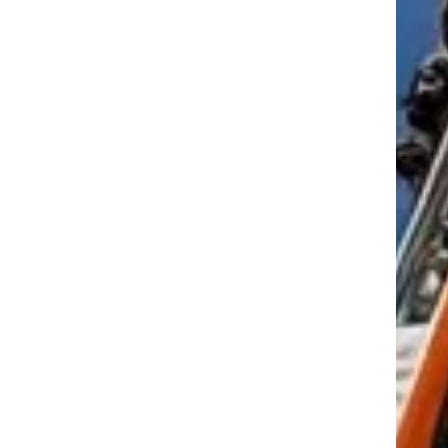
tkező