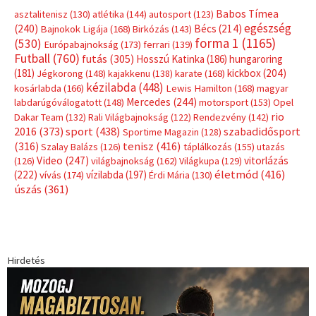
Babos Tímea
asztalitenisz
(130)
atlétika
(144)
autosport
(123)
egészség
(240)
Bécs
(214)
Bajnokok Ligája
(168)
Birkózás
(143)
forma 1
(1165)
(530)
Európabajnokság
(173)
ferrari
(139)
Futball
(760)
futás
(305)
Hosszú Katinka
(186)
hungaroring
(181)
kickbox
(204)
Jégkorong
(148)
kajakkenu
(138)
karate
(168)
kézilabda
(448)
kosárlabda
(166)
Lewis Hamilton
(168)
magyar
Mercedes
(244)
labdarúgóválogatott
(148)
motorsport
(153)
Opel
rio
Dakar Team
(132)
Rali Világbajnokság
(122)
Rendezvény
(142)
sport
(438)
2016
(373)
szabadidősport
Sportime Magazin
(128)
(316)
tenisz
(416)
Szalay Balázs
(126)
táplálkozás
(155)
utazás
Video
(247)
vitorlázás
(126)
világbajnokság
(162)
Világkupa
(129)
életmód
(416)
(222)
vívás
(174)
vízilabda
(197)
Érdi Mária
(130)
úszás
(361)
Hirdetés