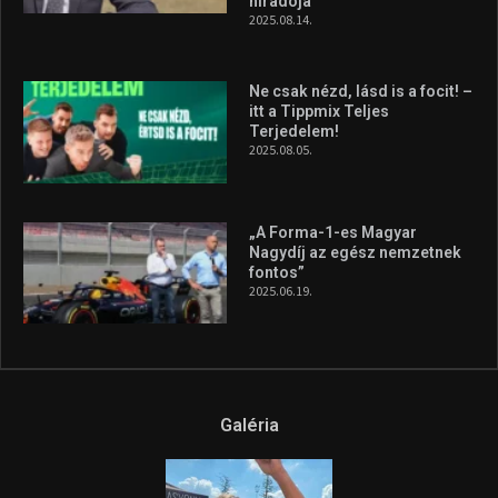
híradója
2025.08.14.
Ne csak nézd, lásd is a focit! –
itt a Tippmix Teljes
Terjedelem!
2025.08.05.
„A Forma-1-es Magyar
Nagydíj az egész nemzetnek
fontos”
2025.06.19.
Galéria