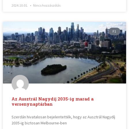
2024.10.01.
Nincs hozzászólás
F1
Az Ausztrál Nagydíj 2035-ig marad a
versenynaptárban
Szerdán hivatalosan bejelentették, hogy az Ausztrál Nagydíj
2035-ig biztosan Melbourne-ben