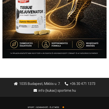
1035 Budapest, Miklós u. 7.
+36 30 471 1373
info (kukac) sportime.hu