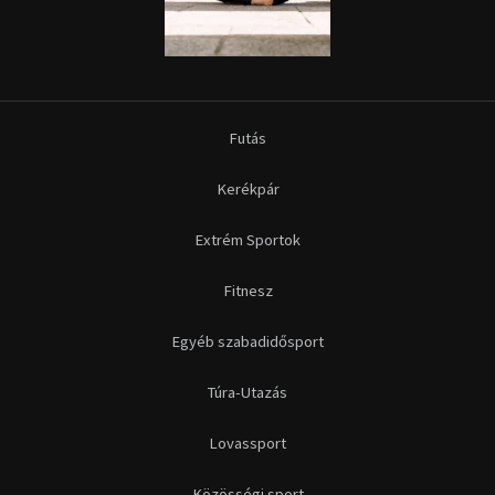
Futás
Kerékpár
Extrém Sportok
Fitnesz
Egyéb szabadidősport
Túra-Utazás
Lovassport
Közösségi sport