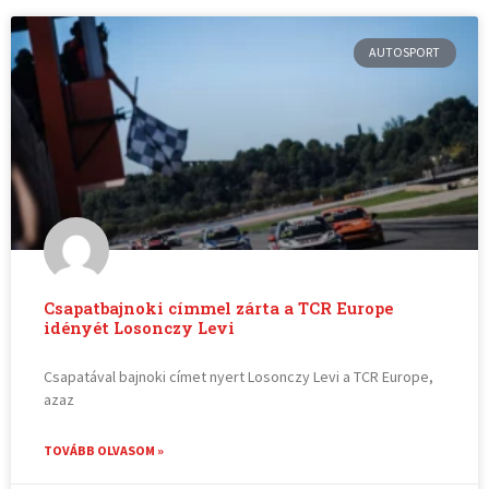
AUTOSPORT
Csapatbajnoki címmel zárta a TCR Europe
idényét Losonczy Levi
Csapatával bajnoki címet nyert Losonczy Levi a TCR Europe,
azaz
TOVÁBB OLVASOM »