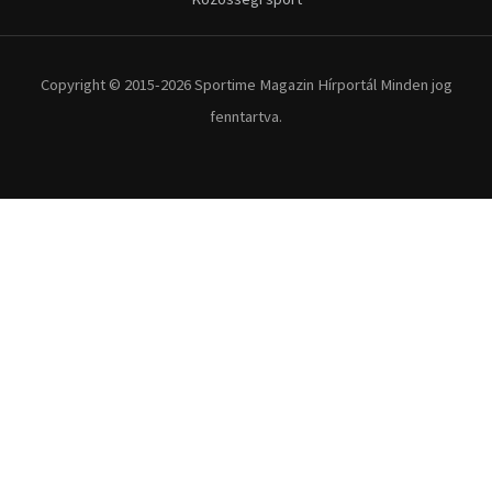
Copyright © 2015-2026 Sportime Magazin Hírportál Minden jog
fenntartva.