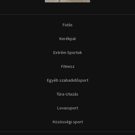
Futás
Kerékpár
Extrém Sportok
Fitnesz
Egyéb szabadidősport
Túra-Utazás
Lovassport
Közösségi sport