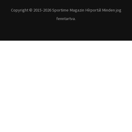
Copyright © 2015-2026 Sportime Magazin Hírportál Minden jog
fenntartva.