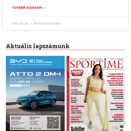
TOVÁBB OLVASOM »
2016.03.10.
Nincs hozzászólás
Aktuális lapszámunk