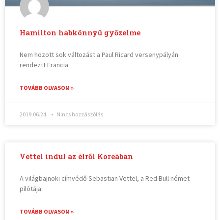
Hamilton habkönnyű győzelme
Nem hozott sok változást a Paul Ricard versenypályán
rendeztt Francia
TOVÁBB OLVASOM »
2019.06.24.
Nincs hozzászólás
Vettel indul az élről Koreában
A világbajnoki címvédő Sebastian Vettel, a Red Bull német
pilótája
TOVÁBB OLVASOM »