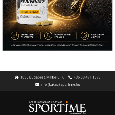
1035 Budapest, Miklós u. 7.
+36 30 471 1373
info (kukac) sportime.hu