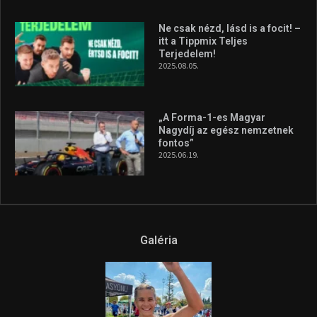
Ne csak nézd, lásd is a focit! –
itt a Tippmix Teljes
Terjedelem!
2025.08.05.
„A Forma-1-es Magyar
Nagydíj az egész nemzetnek
fontos”
2025.06.19.
Galéria