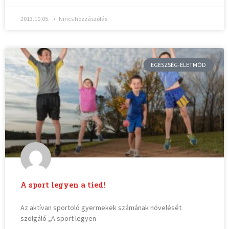
2013.10.05.
Nincs hozzászólás
EGÉSZSÉG-ÉLETMÓD
A sport legyen a tied!
Az aktívan sportoló gyermekek számának növelését
szolgáló „A sport legyen