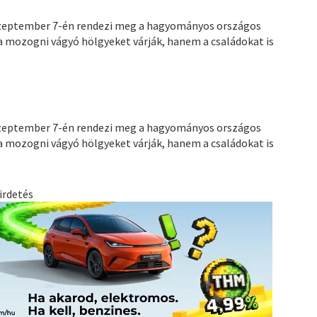
szeptember 7-én rendezi meg a hagyományos országos
a mozogni vágyó hölgyeket várják, hanem a családokat is
szeptember 7-én rendezi meg a hagyományos országos
a mozogni vágyó hölgyeket várják, hanem a családokat is
irdetés