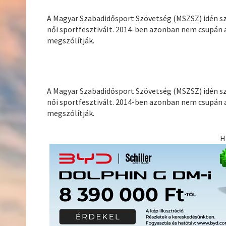
A Magyar Szabadidősport Szövetség (MSZSZ) idén 
női sportfesztivált. 2014-ben azonban nem csupán 
megszólítják.
A Magyar Szabadidősport Szövetség (MSZSZ) idén 
női sportfesztivált. 2014-ben azonban nem csupán 
megszólítják.
H