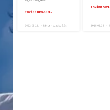
TOVÁBB OLVA
TOVÁBB OLVASOM »
2022.05.12.
Nincs hozzászólás
2018.08.15.
N