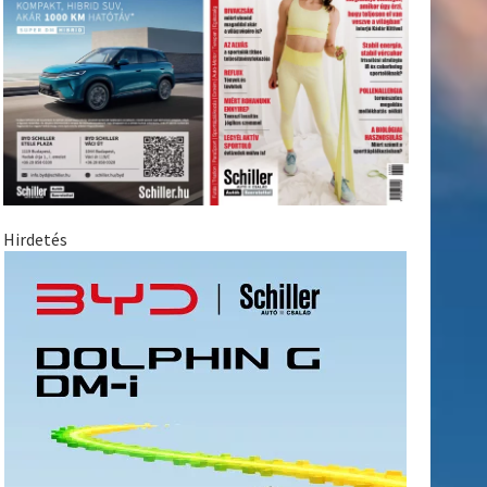
Hirdetés