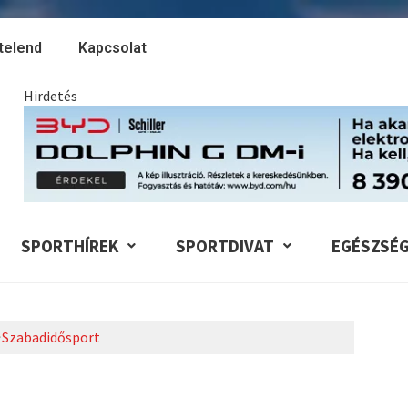
telend
Kapcsolat
Hirdetés
SPORTHÍREK
SPORTDIVAT
EGÉSZSÉ
Szabadidősport