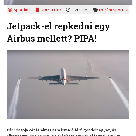
Sportime
2015-11-07
12:00 de.
Extrém Sportok
Jetpack-el repkedni egy
Airbus mellett? PIPA!
Pár hónapja két félelmet nem ismerő férfi gondolt egyet, és