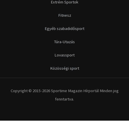
Extrém Sportok
Fitnesz
Egyéb szabadidősport
Túra-Utazás
Lovassport
Közösségi sport
Copyright © 2015-2026 Sportime Magazin Hírportál Minden jog
fenntartva.