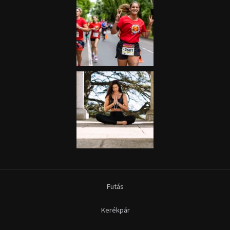
Futás
Kerékpár