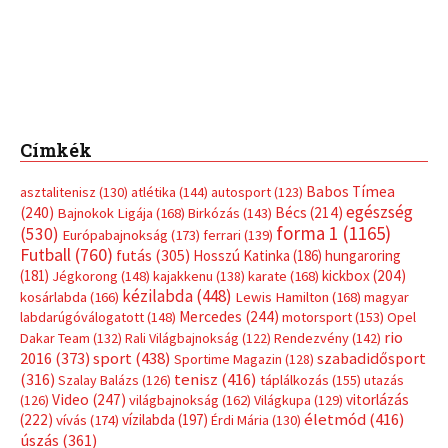
Címkék