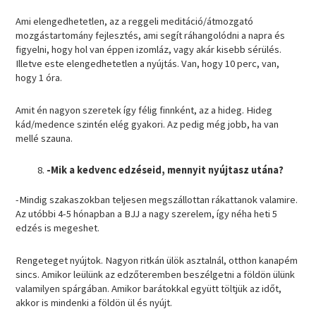
Ami elengedhetetlen, az a reggeli meditáció/átmozgató
mozgástartomány fejlesztés, ami segít ráhangolódni a napra és
figyelni, hogy hol van éppen izomláz, vagy akár kisebb sérülés.
Illetve este elengedhetetlen a nyújtás. Van, hogy 10 perc, van,
hogy 1 óra.
Amit én nagyon szeretek így félig finnként, az a hideg. Hideg
kád/medence szintén elég gyakori. Az pedig még jobb, ha van
mellé szauna.
-Mik a kedvenc edzéseid, mennyit nyújtasz utána?
-Mindig szakaszokban teljesen megszállottan rákattanok valamire.
Az utóbbi 4-5 hónapban a BJJ a nagy szerelem, így néha heti 5
edzés is megeshet.
Rengeteget nyújtok. Nagyon ritkán ülök asztalnál, otthon kanapém
sincs. Amikor leülünk az edzőteremben beszélgetni a földön ülünk
valamilyen spárgában. Amikor barátokkal együtt töltjük az időt,
akkor is mindenki a földön ül és nyújt.