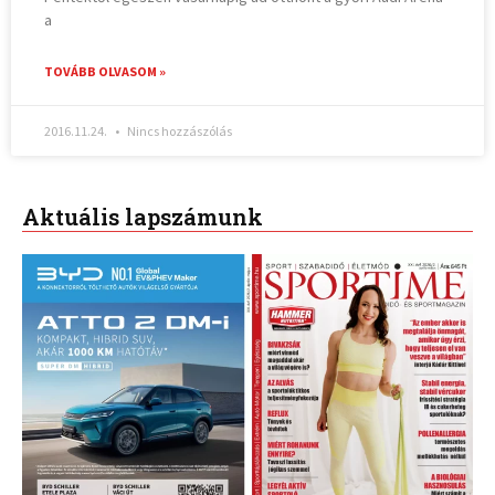
a
TOVÁBB OLVASOM »
2016.11.24.
Nincs hozzászólás
Aktuális lapszámunk