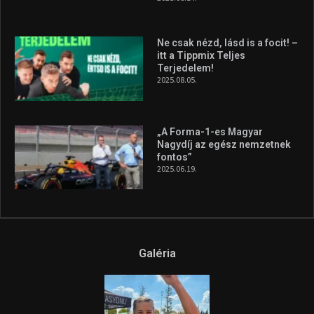
Ne csak nézd, lásd is a focit! –
itt a Tippmix Teljes
Terjedelem!
2025.08.05.
„A Forma-1-es Magyar
Nagydíj az egész nemzetnek
fontos”
2025.06.19.
Galéria