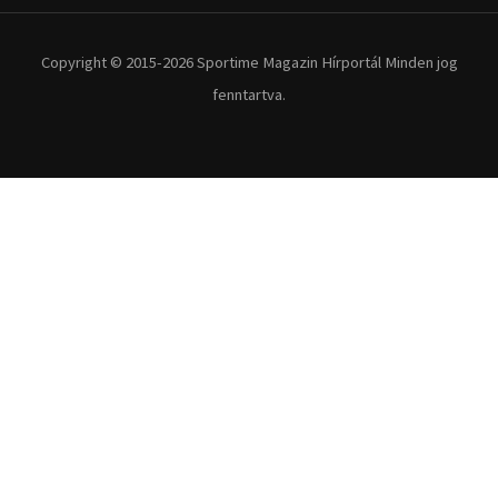
Copyright © 2015-2026 Sportime Magazin Hírportál Minden jog
fenntartva.