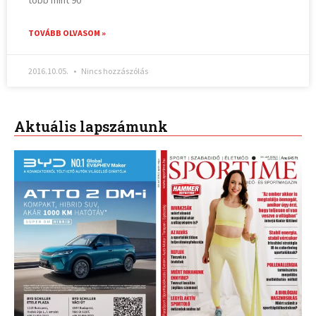
több mint 90
TOVÁBB OLVASOM »
2016.10.05.
Nincs hozzászólás
Aktuális lapszámunk