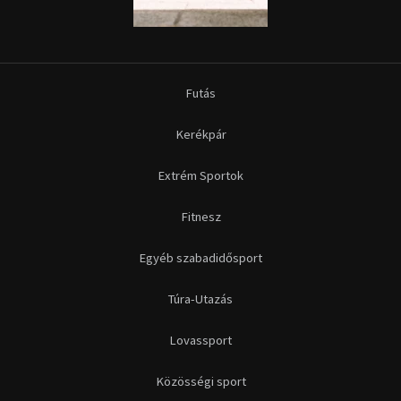
Futás
Kerékpár
Extrém Sportok
Fitnesz
Egyéb szabadidősport
Túra-Utazás
Lovassport
Közösségi sport