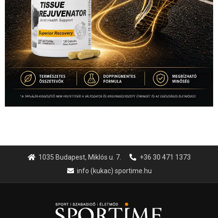
1035 Budapest, Miklós u. 7.
+36 30 471 1373
info (kukac) sportime.hu