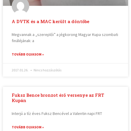
A DVTK és a MAC került a döntőbe
Megvannak a „szereplői” a jégkorong Magyar Kupa szombati
fináléjának: a
TOVÁBB OLVASOM »
2017.01.26.
Nincs hozzászólás
Fuksz Bence bronzot érő versenye az FRT
Kupán
Interjú a tíz éves Fuksz Bencével a Valentin napi FRT
TOVÁBB OLVASOM »