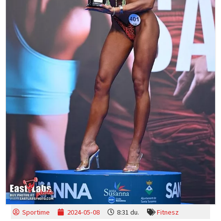
Sportime
2024-05-08
8:31 du.
Fitnesz