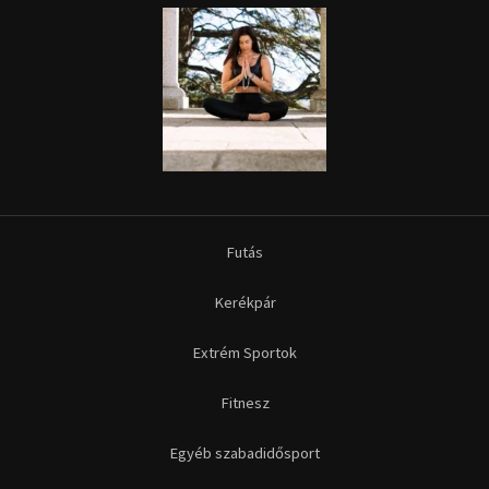
Futás
Kerékpár
Extrém Sportok
Fitnesz
Egyéb szabadidősport