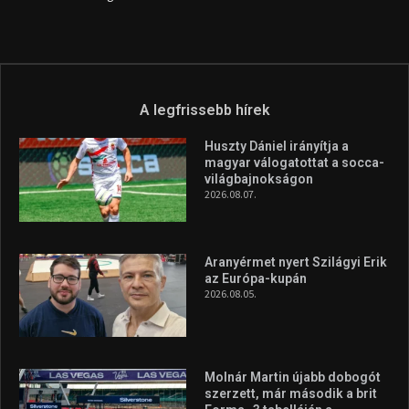
A legfrissebb hírek
Huszty Dániel irányítja a
magyar válogatottat a socca-
világbajnokságon
2026.08.07.
Aranyérmet nyert Szilágyi Erik
az Európa-kupán
2026.08.05.
Molnár Martin újabb dobogót
szerzett, már második a brit