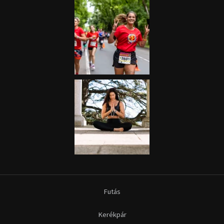
Futás
Kerékpár