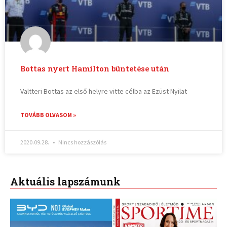
Bottas nyert Hamilton büntetése után
Valtteri Bottas az első helyre vitte célba az Ezüst Nyilat
TOVÁBB OLVASOM »
2020.09.28.
Nincs hozzászólás
Aktuális lapszámunk