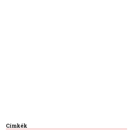
Címkék