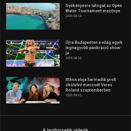
Gyékényesre látogat az Open
Water Tournament mezőnye
2026.08.10.
Újra Budapesten a világ egyik
legnagyobb pankráció show-
ja
2026.08.10.
Itthon vívja harmadik profi
ökölvívó meccsét Veres
Roland szeptemberben
2026.08.10.
A legfrissebb videók