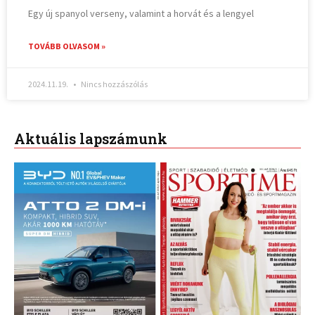
Egy új spanyol verseny, valamint a horvát és a lengyel
TOVÁBB OLVASOM »
2024.11.19.
Nincs hozzászólás
Aktuális lapszámunk