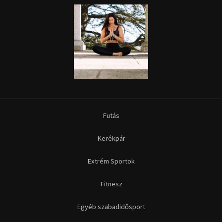
Futás
Kerékpár
Extrém Sportok
Fitnesz
Egyéb szabadidősport